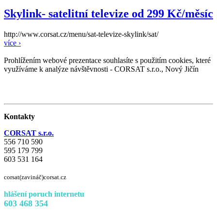
Skylink- satelitní televize od 299 Kč/měsíc
http://www.corsat.cz/menu/sat-televize-skylink/sat/
více ›
Prohlížením webové prezentace souhlasíte s použitím cookies, které
využíváme k analýze návštěvnosti - CORSAT s.r.o., Nový Jičín
Kontakty
CORSAT s.r.o.
556 710 590
595 179 799
603 531 164
corsat(zavináč)corsat.cz
hlášení poruch internetu
603 468 354