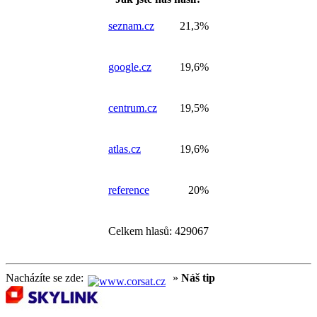
seznam.cz
21,3%
google.cz
19,6%
centrum.cz
19,5%
atlas.cz
19,6%
reference
20%
Celkem hlasů: 429067
Nacházíte se zde:
»
Náš tip