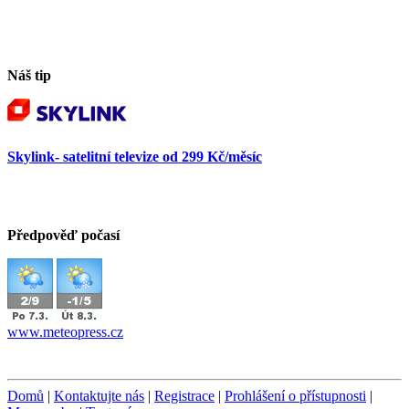
Náš tip
Skylink- satelitní televize od 299 Kč/měsíc
Předpověď počasí
www.meteopress.cz
Domů
|
Kontaktujte nás
|
Registrace
|
Prohlášení o přístupnosti
|